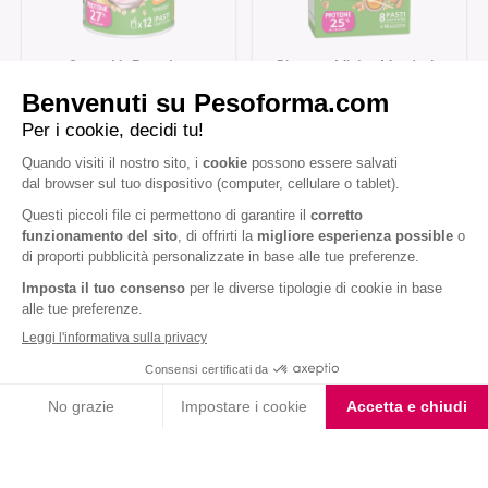
Smoothie Fragola e
Biscotto Miele e Mandorle
Banana
con Farina Integrale
Iscriviti alla newsletter
Letta l'
informativa privacy
, acconsento all'iscrizione alla newsletter
periodica di Nutrition et Santé