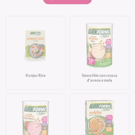
Konjac Rice
Smoothie con crusca
d’avena e mela