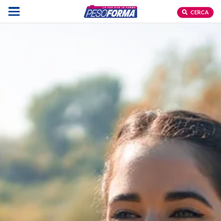
CERCA