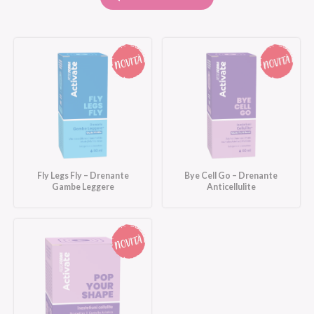
Fly Legs Fly – Drenante
Bye Cell Go – Drenante
Gambe Leggere
Anticellulite