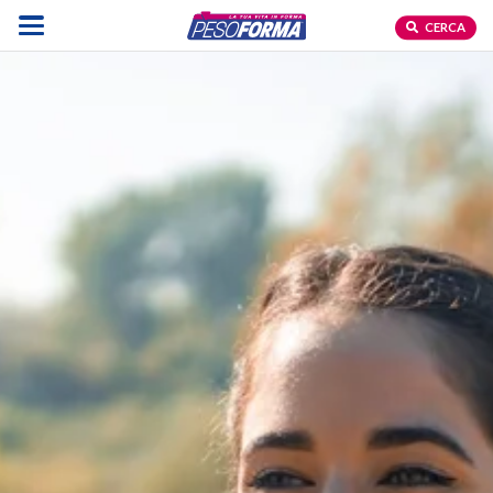
CERCA