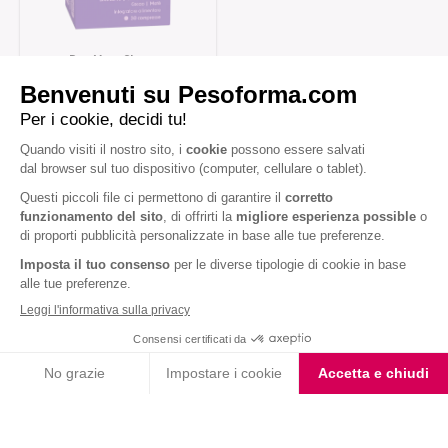
Pop Your Shape –
Compresse Anticellulite
Iscriviti alla newsletter
Letta l'
informativa privacy
, acconsento all'iscrizione alla newsletter
periodica di Nutrition et Santé