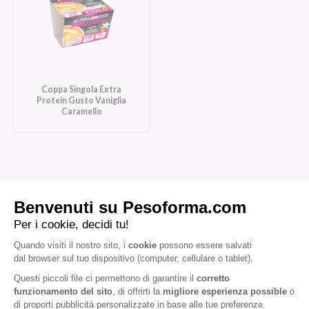
Coppa Singola Extra
Protein Gusto Vaniglia
Caramello
Iscriviti alla newsletter
Letta l'
informativa privacy
, acconsento all'iscrizione alla newsletter
periodica di Nutrition et Santé