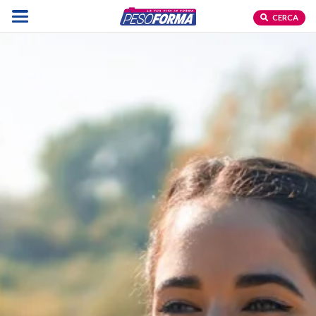
CERCA