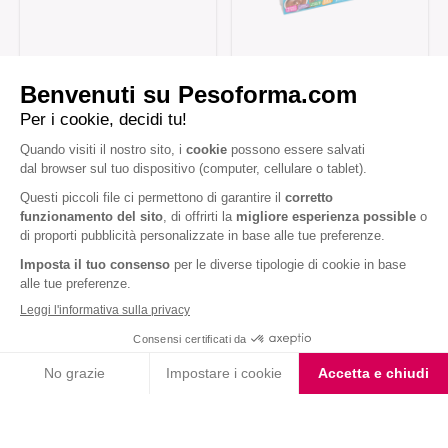
Coppe Gusto Caffè
Coppe al Cioccolato
Iscriviti alla newsletter
Letta l'
informativa privacy
, acconsento all'iscrizione alla newsletter
periodica di Nutrition et Santé