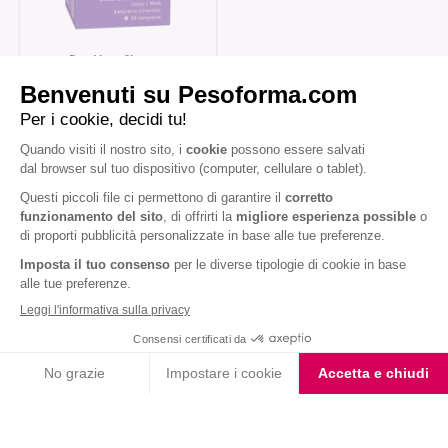
Pop Your Shape –
Compresse Anticellulite
Iscriviti alla newsletter
Letta l'
informativa privacy
, acconsento all'iscrizione alla newsletter
periodica di Nutrition et Santé