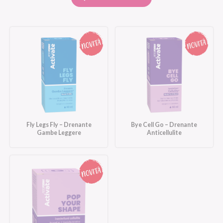
Fly Legs Fly – Drenante
Bye Cell Go – Drenante
Gambe Leggere
Anticellulite