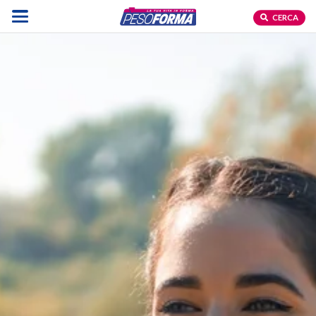
CERCA