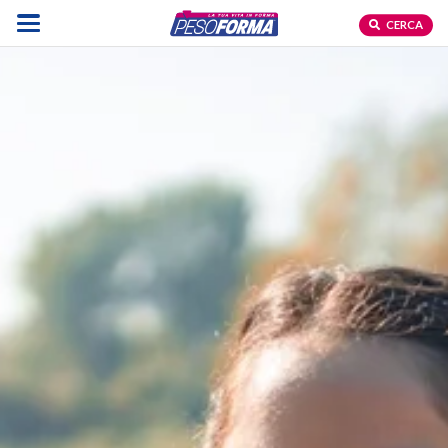
CERCA