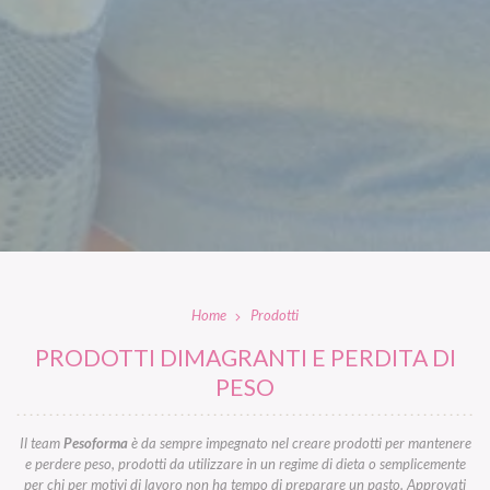
Home
Prodotti
PRODOTTI DIMAGRANTI E PERDITA DI
PESO
Il team
Pesoforma
è da sempre impegnato nel creare prodotti per mantenere
e perdere peso, prodotti da utilizzare in un regime di dieta o semplicemente
per chi per motivi di lavoro non ha tempo di preparare un pasto. Approvati