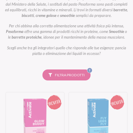
dal Ministero della Salute, i sostituti del pasto Pesoforma sono pasti completi
ed equilibrati, ricchi in vitamine e minerali. Li trovi in formati diversi
barrette
,
biscotti
,
creme golose
e
smoothie
semplici da preparare.
Per chi abbina alla corretta alimentazione una attività fisica più intensa,
Pesoforma
offre una gamma di prodotti ricchi in proteine, come
Smoothie
o
le
barrette proteiche
, idonee per il mantenimento della massa muscolare.
Scegli anche tra gli integratori quello che risponde alle tue esigenze: pancia
piatta o eliminazione dei liquidi in eccesso?
FILTRI
2
SELEZIONATI
FILTRA PRODOTTI