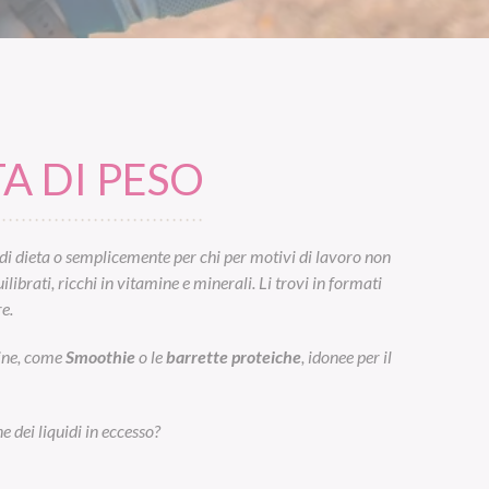
A DI PESO
di dieta o semplicemente per chi per motivi di lavoro non
ibrati, ricchi in vitamine e minerali. Li trovi in formati
e.
eine, come
Smoothie
o le
barrette proteiche
, idonee per il
e dei liquidi in eccesso?