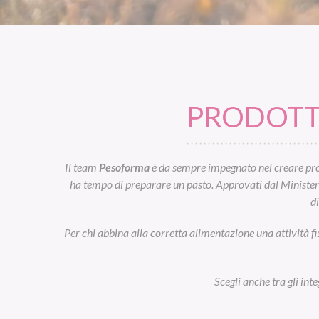
PRODOTTI
Il team
Pesoforma
è da sempre impegnato nel creare prod
ha tempo di preparare un pasto. Approvati dal Ministero d
d
Per chi abbina alla corretta alimentazione una attività fi
Scegli anche tra gli int