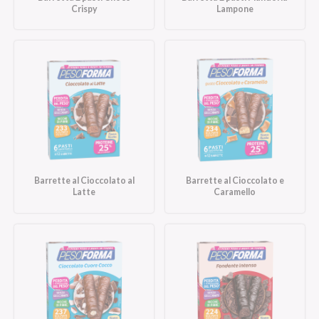
Crispy
Lampone
Barrette al Cioccolato al
Barrette al Cioccolato e
Latte
Caramello