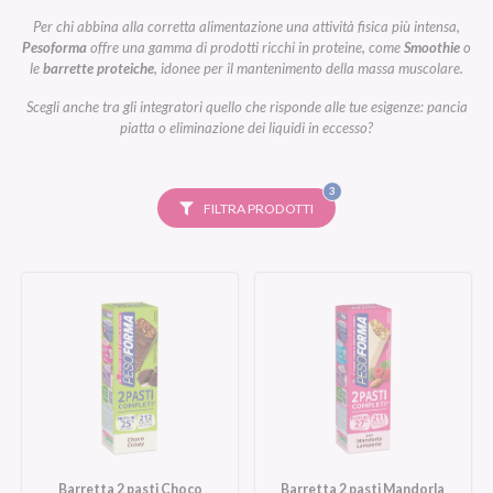
Per chi abbina alla corretta alimentazione una attività fisica più intensa,
Pesoforma
offre una gamma di prodotti ricchi in proteine, come
Smoothie
o
le
barrette proteiche
, idonee per il mantenimento della massa muscolare.
Scegli anche tra gli integratori quello che risponde alle tue esigenze: pancia
piatta o eliminazione dei liquidi in eccesso?
FILTRI
3
SELEZIONATI
FILTRA PRODOTTI
Barretta 2 pasti Choco
Barretta 2 pasti Mandorla