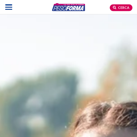
CERCA