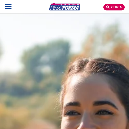
CERCA