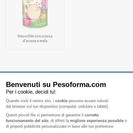
Smoothie con crusca
d’avena e mela
Iscriviti alla newsletter
Letta l'
informativa privacy
, acconsento all'iscrizione alla newsletter
periodica di Nutrition et Santé