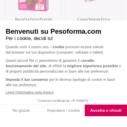
Barrette Extra Protein
Coppa Singola Extra
Arachidi Caramello
Protein Gusto Vaniglia
Caramello
Iscriviti alla newsletter
Letta l'
informativa privacy
, acconsento all'iscrizione alla newsletter
periodica di Nutrition et Santé