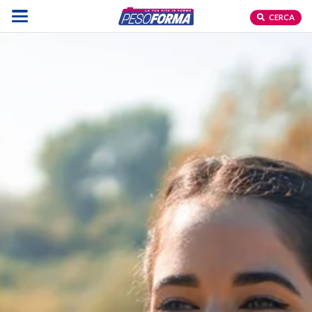
CERCA