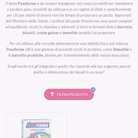
Il team
Pesoforma
è da sempre impegnato nel creare prodotti per mantenere
e perdere peso, prodotti da utilizzare in un regime di dieta o semplicemente
per chi per motivi di lavoro non ha tempo di preparare un pasto. Approvati
dal Ministero della Salute, i sostituti del pasto Pesoforma sono pasti completi
ed equilibrati, ricchi in vitamine e minerali. Li trovi in formati diversi
barrette
,
biscotti
,
creme golose
e
smoothie
semplici da preparare.
Per chi abbina alla corretta alimentazione una attività fisica più intensa,
Pesoforma
offre una gamma di prodotti ricchi in proteine, come
Smoothie
o
le
barrette proteiche
, idonee per il mantenimento della massa muscolare.
Scegli anche tra gli integratori quello che risponde alle tue esigenze: pancia
piatta o eliminazione dei liquidi in eccesso?
FILTRI
4
SELEZIONATI
FILTRA PRODOTTI