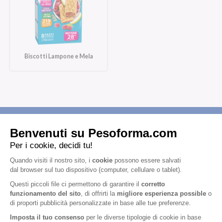
Biscotti Lampone e Mela
Iscriviti alla newsletter
Letta l'
informativa privacy
, acconsento all'iscrizione alla newsletter
periodica di Nutrition et Santé