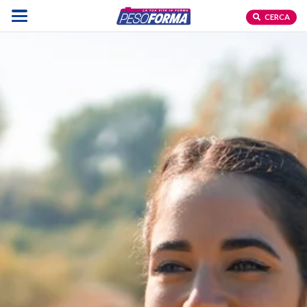
CERCA