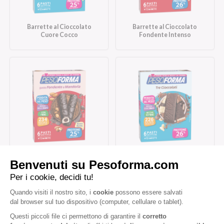
Barrette al Cioccolato
Barrette al Cioccolato
Cuore Cocco
Fondente Intenso
Barrette al Cioccolato
Barrette Tre Cioccolati
Fondente e Mandorla