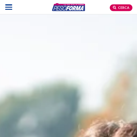
CERCA