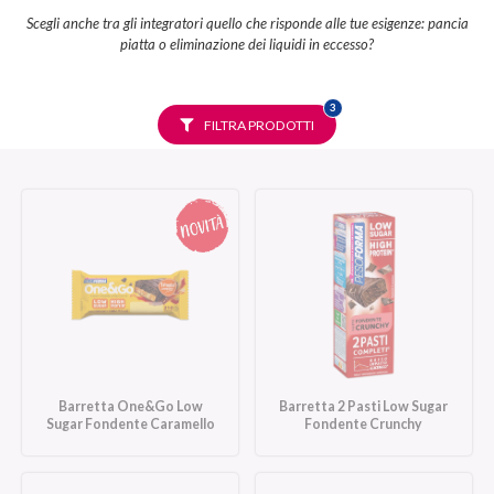
Scegli anche tra gli integratori quello che risponde alle tue esigenze: pancia
piatta o eliminazione dei liquidi in eccesso?
FILTRI
3
SELEZIONATI
FILTRA PRODOTTI
Barretta One&Go Low
Barretta 2 Pasti Low Sugar
Sugar Fondente Caramello
Fondente Crunchy