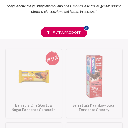
Scegli anche tra gli integratori quello che risponde alle tue esigenze: pancia
piatta o eliminazione dei liquidi in eccesso?
FILTRI
3
SELEZIONATI
FILTRA PRODOTTI
Barretta One&Go Low
Barretta 2 Pasti Low Sugar
Sugar Fondente Caramello
Fondente Crunchy