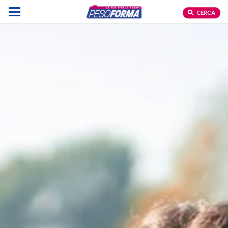
CERCA