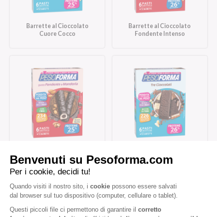
Barrette al Cioccolato
Barrette al Cioccolato
Cuore Cocco
Fondente Intenso
Barrette al Cioccolato
Barrette Tre Cioccolati
Fondente e Mandorla