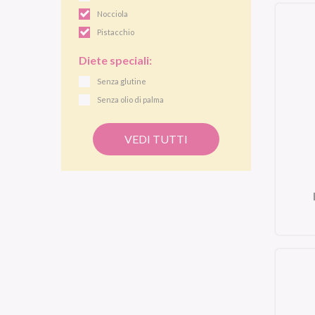
Nocciola
Pistacchio
Diete speciali:
Senza glutine
Senza olio di palma
VEDI TUTTI