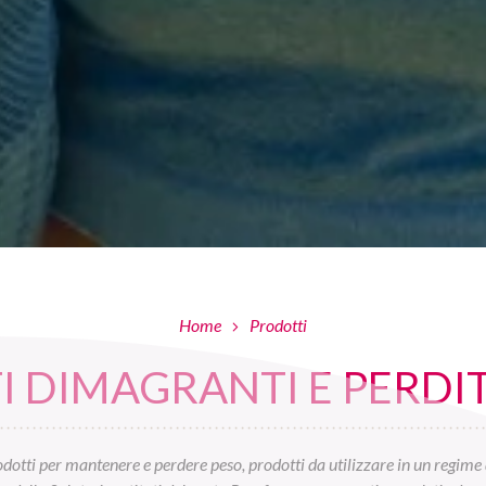
Home
Prodotti
 DIMAGRANTI E PERDIT
otti per mantenere e perdere peso, prodotti da utilizzare in un regime 