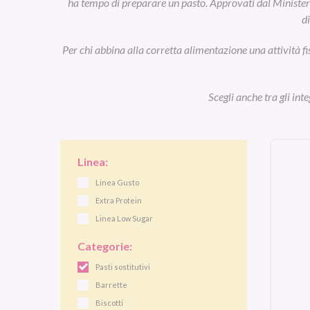
ha tempo di preparare un pasto. Approvati dal Ministero d
d
Per chi abbina alla corretta alimentazione una attività fi
Scegli anche tra gli int
Linea:
Linea Gusto
Extra Protein
Linea Low Sugar
Categorie:
Pasti sostitutivi
Barrette
Biscotti