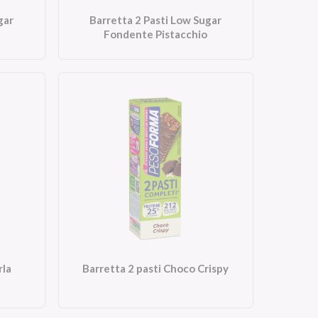
gar
Barretta 2 Pasti Low Sugar
Fondente Pistacchio
rla
Barretta 2 pasti Choco Crispy