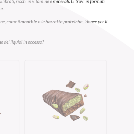
ibrati, ricchi in vitamine e minerali. Li trovi in formati
e.
eine, come
Smoothie
o le
barrette proteiche
, idonee per il
e dei liquidi in eccesso?