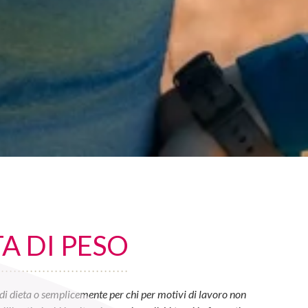
A DI PESO
di dieta o semplicemente per chi per motivi di lavoro non