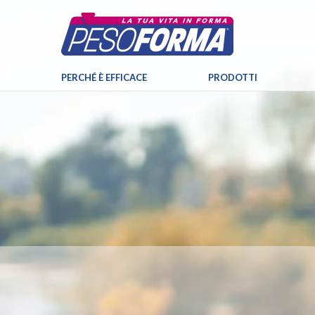
PERCHÉ È EFFICACE
PRODOTTI