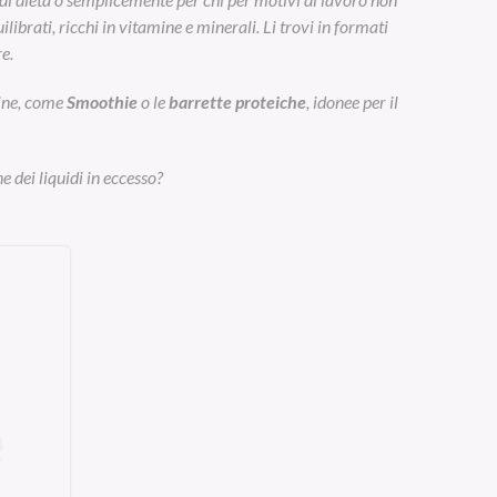
ibrati, ricchi in vitamine e minerali. Li trovi in formati
e.
eine, come
Smoothie
o le
barrette proteiche
, idonee per il
e dei liquidi in eccesso?