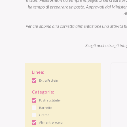
ha tempo di preparare un pasto. Approvati dal Ministero d
d
Per chi abbina alla corretta alimentazione una attività fi
Scegli anche tra gli int
Linea:
Extra Protein
Categorie:
Pasti sostitutivi
Barrette
Creme
Alimenti proteici