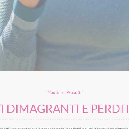
Home
Prodotti
 DIMAGRANTI E PERDIT
otti per mantenere e perdere peso, prodotti da utilizzare in un regime 