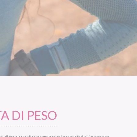
A DI PESO
di dieta o semplicemente per chi per motivi di lavoro non