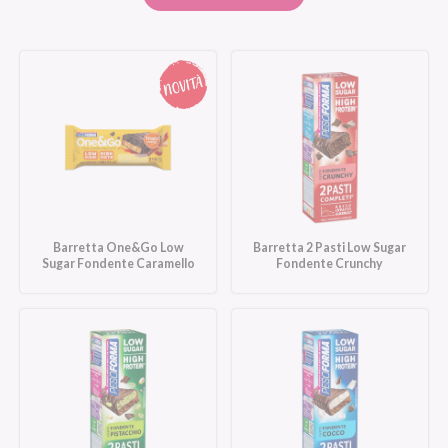
Barretta One&Go Low
Barretta 2 Pasti Low Sugar
Sugar Fondente Caramello
Fondente Crunchy