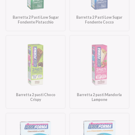
Barretta 2 Pasti Low Sugar
Barretta 2 Pasti Low Sugar
Fondente Pistacchio
Fondente Cocco
Barretta 2 pasti Choco
Barretta 2 pasti Mandorla
Crispy
Lampone