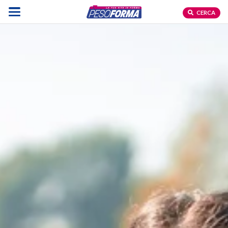
CERCA