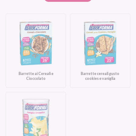
Barrette ai Cereali e
Barrette cereali gusto
Cioccolato
cookies e vaniglia