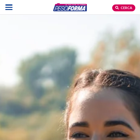
CERCA