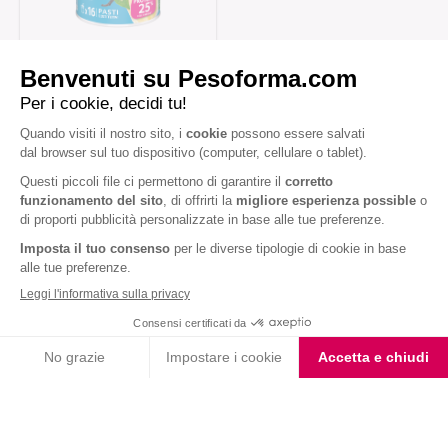
Vaniglia Smoothie
Iscriviti alla newsletter
Letta l'
informativa privacy
, acconsento all'iscrizione alla newsletter
periodica di Nutrition et Santé