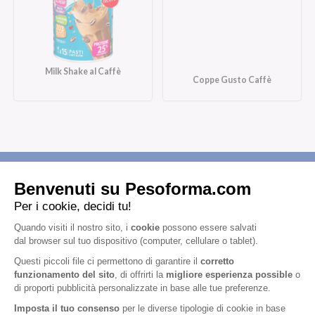
Milk Shake al Caffè
Coppe Gusto Caffè
Iscriviti alla newsletter
Letta l'
informativa privacy
, acconsento all'iscrizione alla newsletter
periodica di Nutrition et Santé