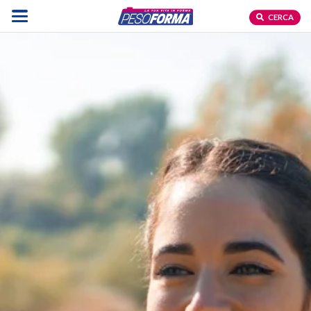
CERCA