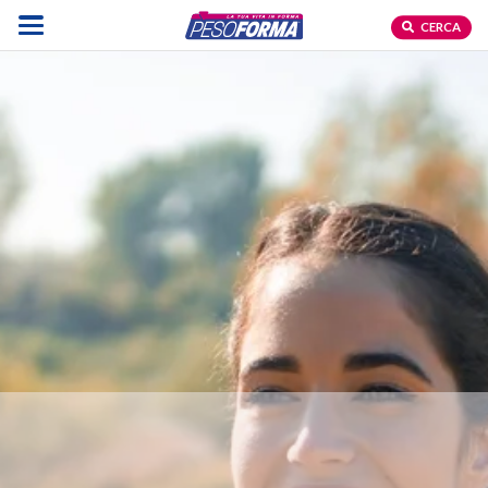
CERCA