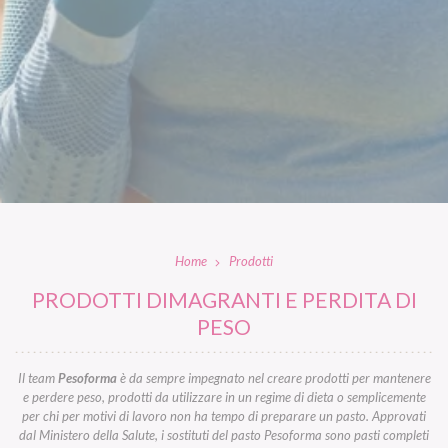
Home
Prodotti
PRODOTTI DIMAGRANTI E PERDITA DI
PESO
Il team
Pesoforma
è da sempre impegnato nel creare prodotti per mantenere
e perdere peso, prodotti da utilizzare in un regime di dieta o semplicemente
per chi per motivi di lavoro non ha tempo di preparare un pasto. Approvati
dal Ministero della Salute, i sostituti del pasto Pesoforma sono pasti completi