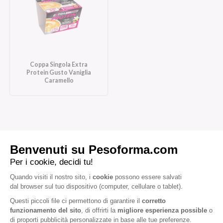
Coppa Singola Extra
Protein Gusto Vaniglia
Caramello
Iscriviti alla newsletter
Letta l'
informativa privacy
, acconsento all'iscrizione alla newsletter
periodica di Nutrition et Santé