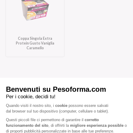
Coppa Singola Extra
Protein Gusto Vaniglia
Caramello
Iscriviti alla newsletter
Letta l'
informativa privacy
, acconsento all'iscrizione alla newsletter
periodica di Nutrition et Santé