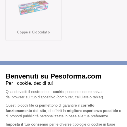
Coppe al Cioccolato
Iscriviti alla newsletter
Letta l'
informativa privacy
, acconsento all'iscrizione alla newsletter
periodica di Nutrition et Santé