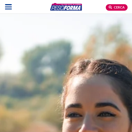
CERCA