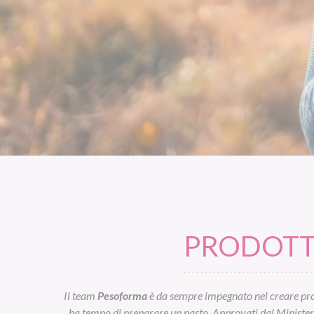
PRODOTTI
Il team
Pesoforma
è da sempre impegnato nel creare prod
ha tempo di preparare un pasto. Approvati dal Ministero d