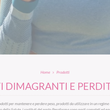
Home
Prodotti
 DIMAGRANTI E PERDIT
otti per mantenere e perdere peso, prodotti da utilizzare in un regime 
ella Salute, i sostituti del pasto Pesoforma sono pasti completi ed equil