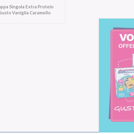
ppa Singola Extra Protein
usto Vaniglia Caramello