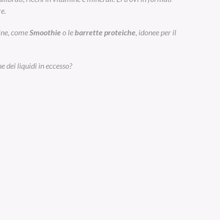
e.
eine, come
Smoothie
o le
barrette proteiche
, idonee per il
e dei liquidi in eccesso?