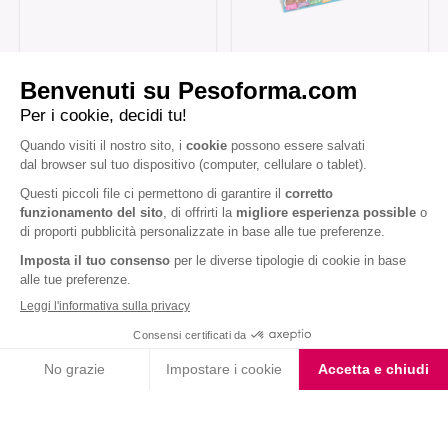
Coppe Gusto Caffè
Coppe al Cioccolato
Iscriviti alla newsletter
Letta l'
informativa privacy
, acconsento all'iscrizione alla newsletter
periodica di Nutrition et Santé