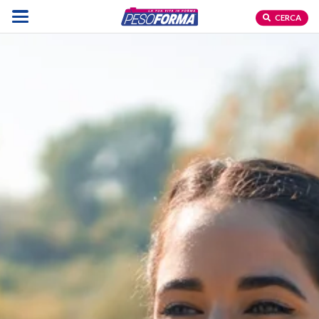
CERCA