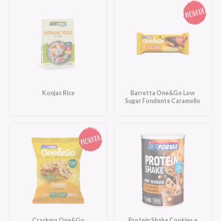
Konjac Rice
Barretta One&Go Low
Sugar Fondente Caramello
Crackers One&Go
Protein Shake Cookies e