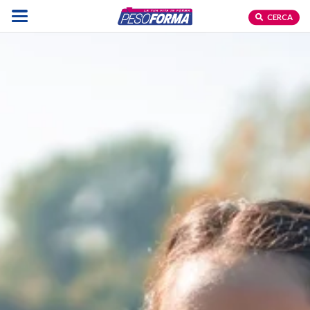
CERCA