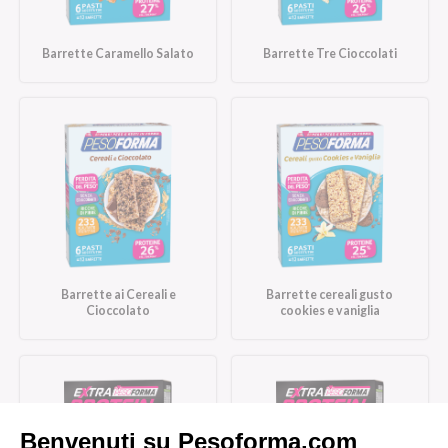
Barrette Caramello Salato
Barrette Tre Cioccolati
Barrette ai Cereali e
Barrette cereali gusto
Cioccolato
cookies e vaniglia