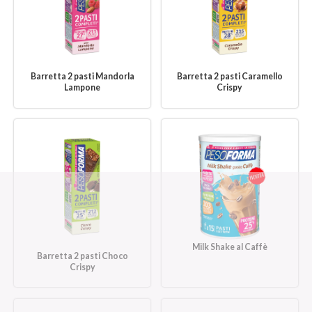
Barretta 2 pasti Mandorla
Barretta 2 pasti Caramello
Lampone
Crispy
Milk Shake al Caffè
Barretta 2 pasti Choco
Crispy