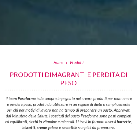
Home
Prodotti
PRODOTTI DIMAGRANTI E PERDITA DI
PESO
Il team
Pesoforma
è da sempre impegnato nel creare prodotti per mantenere
e perdere peso, prodotti da utilizzare in un regime di dieta o semplicemente
per chi per motivi di lavoro non ha tempo di preparare un pasto. Approvati
dal Ministero della Salute, i sostituti del pasto Pesoforma sono pasti completi
ed equilibrati, ricchi in vitamine e minerali. Li trovi in formati diversi
barrette
,
biscotti
,
creme golose
e
smoothie
semplici da preparare.