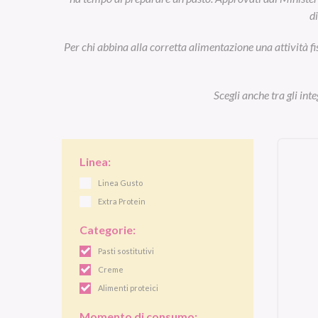
d
Per chi abbina alla corretta alimentazione una attività fi
Scegli anche tra gli int
Linea:
Linea Gusto
Extra Protein
Categorie:
Pasti sostitutivi
Creme
Alimenti proteici
Momento di consumo: