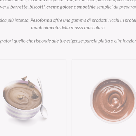
iversi
barrette
,
biscotti
,
creme golose
e
smoothie
semplici da preparar
sica più intensa,
Pesoforma
offre una gamma di prodotti ricchi in prot
mantenimento della massa muscolare.
egratori quello che risponde alle tue esigenze: pancia piatta o eliminazion