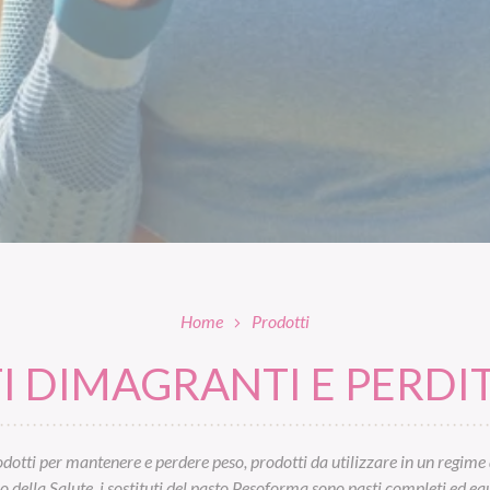
Home
Prodotti
 DIMAGRANTI E PERDIT
otti per mantenere e perdere peso, prodotti da utilizzare in un regime 
ella Salute, i sostituti del pasto Pesoforma sono pasti completi ed equil