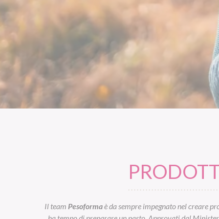
PRODOTTI
Il team
Pesoforma
è da sempre impegnato nel creare prod
ha tempo di preparare un pasto. Approvati dal Ministero d