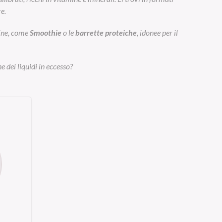
e.
eine, come
Smoothie
o le
barrette proteiche
, idonee per il
e dei liquidi in eccesso?