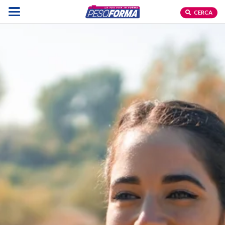
CERCA