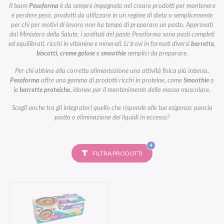
Il team
Pesoforma
è da sempre impegnato nel creare prodotti per mantenere
e perdere peso, prodotti da utilizzare in un regime di dieta o semplicemente
per chi per motivi di lavoro non ha tempo di preparare un pasto. Approvati
dal Ministero della Salute, i sostituti del pasto Pesoforma sono pasti completi
ed equilibrati, ricchi in vitamine e minerali. Li trovi in formati diversi
barrette
,
biscotti
,
creme golose
e
smoothie
semplici da preparare.
Per chi abbina alla corretta alimentazione una attività fisica più intensa,
Pesoforma
offre una gamma di prodotti ricchi in proteine, come
Smoothie
o
le
barrette proteiche
, idonee per il mantenimento della massa muscolare.
Scegli anche tra gli integratori quello che risponde alle tue esigenze: pancia
piatta o eliminazione dei liquidi in eccesso?
FILTRI
4
SELEZIONATI
FILTRA PRODOTTI