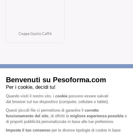
Coppe Gusto Caffè
Iscriviti alla newsletter
Letta l'
informativa privacy
, acconsento all'iscrizione alla newsletter
periodica di Nutrition et Santé