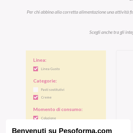
Per chi abbina alla corretta alimentazione una attività fi
Scegli anche tra gli int
Linea:
Linea Gusto
Categorie:
Pasti sostitutivi
Creme
Momento di consumo:
Colazione
Pranzo/cena