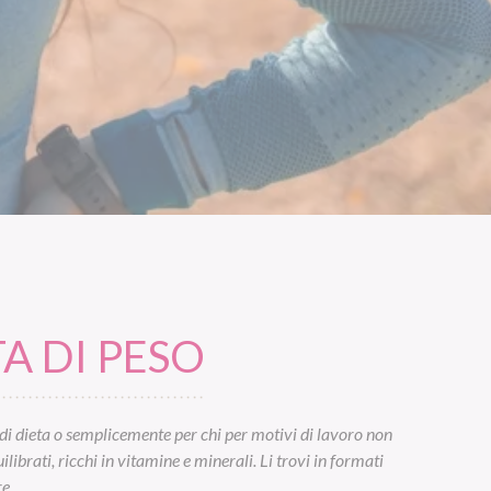
A DI PESO
di dieta o semplicemente per chi per motivi di lavoro non
ibrati, ricchi in vitamine e minerali. Li trovi in formati
e.