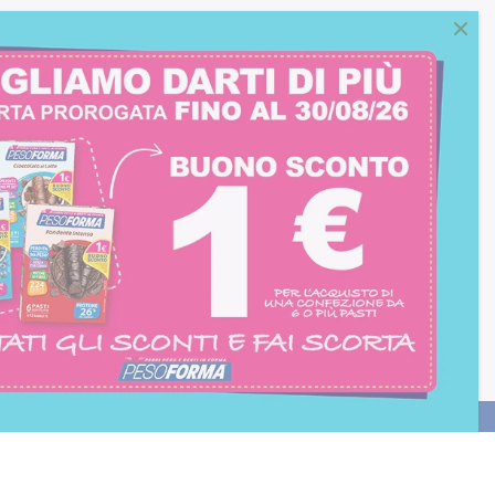
consento all'iscrizione
trition et Santé