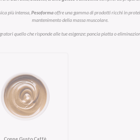
sica più intensa,
Pesoforma
offre una gamma di prodotti ricchi in prot
mantenimento della massa muscolare.
egratori quello che risponde alle tue esigenze: pancia piatta o eliminazion
Coppe Gusto Caffè