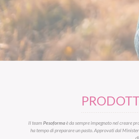
PRODOTTI
Il team
Pesoforma
è da sempre impegnato nel creare prod
ha tempo di preparare un pasto. Approvati dal Ministero d
d