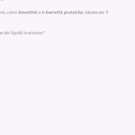
eine, come
Smoothie
o le
barrette proteiche
, idonee per il
e dei liquidi in eccesso?