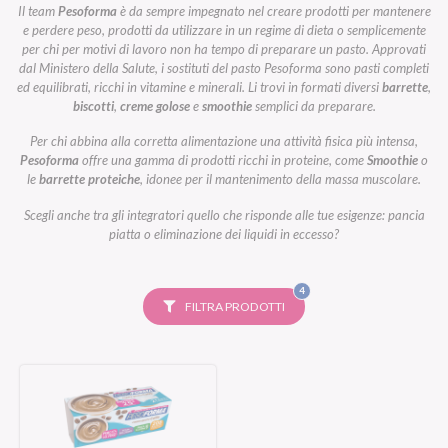
Il team
Pesoforma
è da sempre impegnato nel creare prodotti per mantenere
e perdere peso, prodotti da utilizzare in un regime di dieta o semplicemente
per chi per motivi di lavoro non ha tempo di preparare un pasto. Approvati
dal Ministero della Salute, i sostituti del pasto Pesoforma sono pasti completi
ed equilibrati, ricchi in vitamine e minerali. Li trovi in formati diversi
barrette
,
biscotti
,
creme golose
e
smoothie
semplici da preparare.
Per chi abbina alla corretta alimentazione una attività fisica più intensa,
Pesoforma
offre una gamma di prodotti ricchi in proteine, come
Smoothie
o
le
barrette proteiche
, idonee per il mantenimento della massa muscolare.
Scegli anche tra gli integratori quello che risponde alle tue esigenze: pancia
piatta o eliminazione dei liquidi in eccesso?
FILTRI
4
SELEZIONATI
FILTRA PRODOTTI