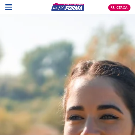
CERCA