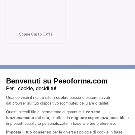
Coppe Gusto Caffè
Iscriviti alla newsletter
Letta l'
informativa privacy
, acconsento all'iscrizione alla newsletter
periodica di Nutrition et Santé