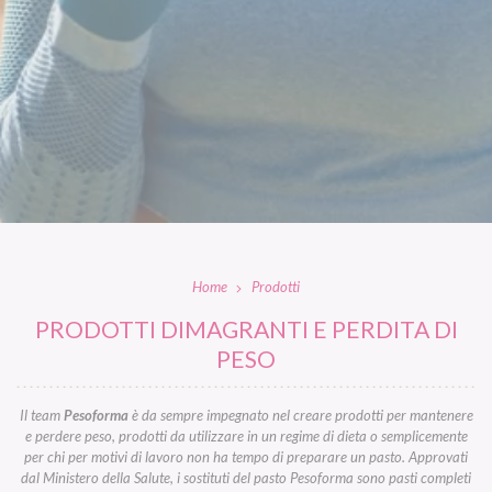
Home
Prodotti
PRODOTTI DIMAGRANTI E PERDITA DI
PESO
Il team
Pesoforma
è da sempre impegnato nel creare prodotti per mantenere
e perdere peso, prodotti da utilizzare in un regime di dieta o semplicemente
per chi per motivi di lavoro non ha tempo di preparare un pasto. Approvati
dal Ministero della Salute, i sostituti del pasto Pesoforma sono pasti completi