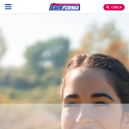
CERCA