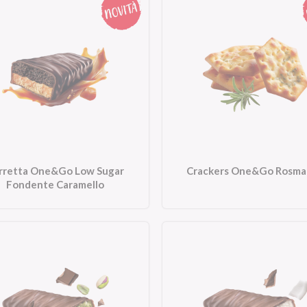
rretta One&Go Low Sugar
Crackers One&Go Rosma
Fondente Caramello