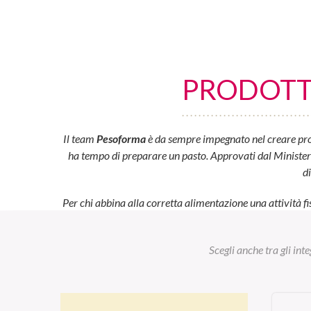
PRODOTTI
Il team
Pesoforma
è da sempre impegnato nel creare prod
ha tempo di preparare un pasto. Approvati dal Ministero d
d
Per chi abbina alla corretta alimentazione una attività fi
Scegli anche tra gli int