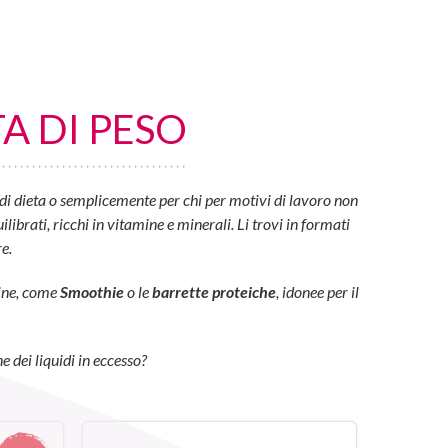
A DI PESO
di dieta o semplicemente per chi per motivi di lavoro non
ibrati, ricchi in vitamine e minerali. Li trovi in formati
e.
eine, come
Smoothie
o le
barrette proteiche
, idonee per il
e dei liquidi in eccesso?