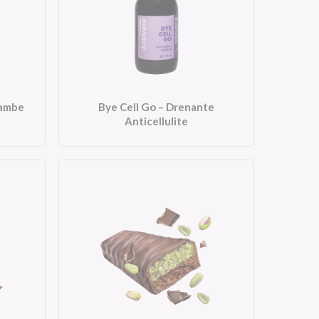
Gambe
Bye Cell Go – Drenante
Anticellulite