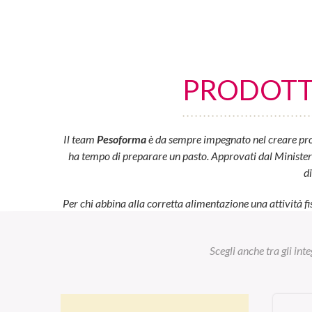
PRODOTTI
Il team
Pesoforma
è da sempre impegnato nel creare prod
ha tempo di preparare un pasto. Approvati dal Ministero d
d
Per chi abbina alla corretta alimentazione una attività fi
Scegli anche tra gli int