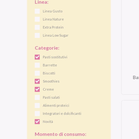
Linea:
Linea Gusto
Linea Nature
Extra Protein
Linea Low Sugar
Categorie:
Pasti sostitutivi
Barrette
Biscotti
Ba
Smoothies
Creme
Pasti salati
Alimenti proteici
Integratori e dolcificanti
Novità
Momento di consumo: