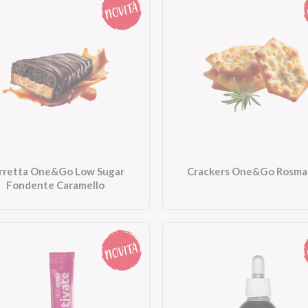
rretta One&Go Low Sugar
Crackers One&Go Rosma
Fondente Caramello