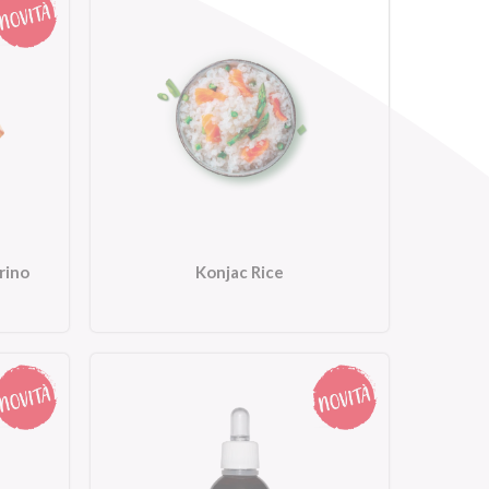
rino
Konjac Rice