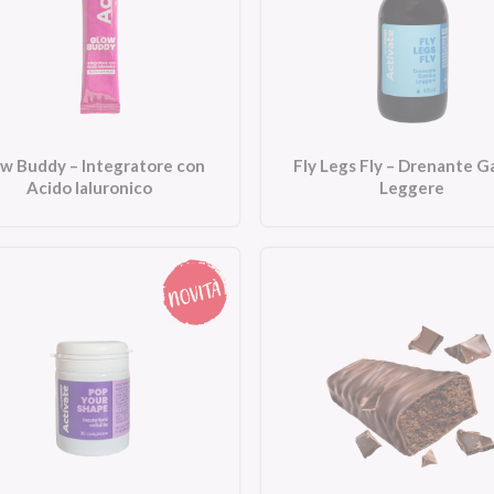
w Buddy – Integratore con
Fly Legs Fly – Drenante 
Acido Ialuronico
Leggere