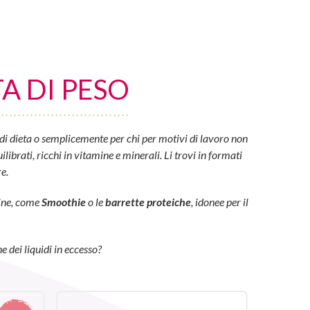
A DI PESO
di dieta o semplicemente per chi per motivi di lavoro non
ibrati, ricchi in vitamine e minerali. Li trovi in formati
e.
eine, come
Smoothie
o le
barrette proteiche
, idonee per il
e dei liquidi in eccesso?