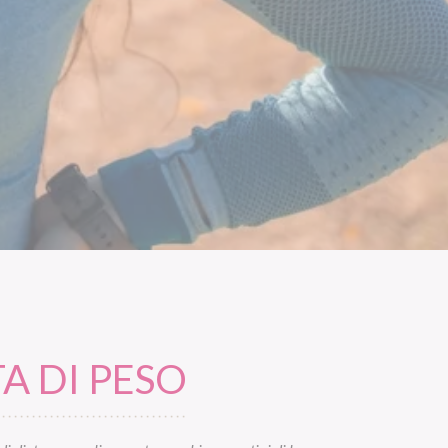
A DI PESO