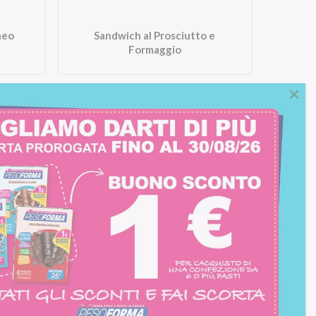
neo
Sandwich al Prosciutto e
Formaggio