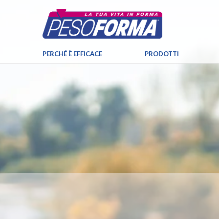
PERCHÉ È EFFICACE
PRODOTTI