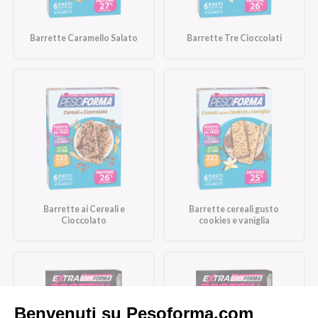
Barrette Caramello Salato
Barrette Tre Cioccolati
Barrette ai Cereali e
Barrette cereali gusto
Cioccolato
cookies e vaniglia