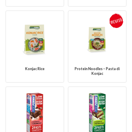
Konjac Rice
Protein Noodles – Pasta di
Konjac