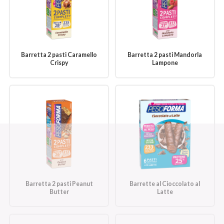
Barretta 2 pasti Caramello
Barretta 2 pasti Mandorla
Crispy
Lampone
Barretta 2 pasti Peanut
Barrette al Cioccolato al
Butter
Latte