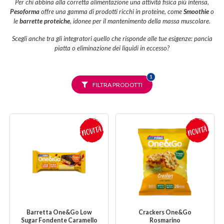
Per chi abbina alla corretta alimentazione una attività fisica più intensa,
Pesoforma
offre una gamma di prodotti ricchi in proteine, come
Smoothie
o
le
barrette proteiche
, idonee per il mantenimento della massa muscolare.
Scegli anche tra gli integratori quello che risponde alle tue esigenze: pancia
piatta o eliminazione dei liquidi in eccesso?
FILTRO
1
SELEZIONATO
FILTRA PRODOTTI
Barretta One&Go Low
Crackers One&Go
Sugar Fondente Caramello
Rosmarino