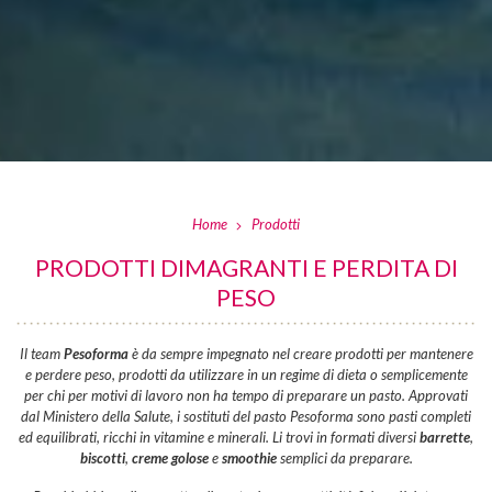
Home
Prodotti
PRODOTTI DIMAGRANTI E PERDITA DI
PESO
Il team
Pesoforma
è da sempre impegnato nel creare prodotti per mantenere
e perdere peso, prodotti da utilizzare in un regime di dieta o semplicemente
per chi per motivi di lavoro non ha tempo di preparare un pasto. Approvati
dal Ministero della Salute, i sostituti del pasto Pesoforma sono pasti completi
ed equilibrati, ricchi in vitamine e minerali. Li trovi in formati diversi
barrette
,
biscotti
,
creme golose
e
smoothie
semplici da preparare.