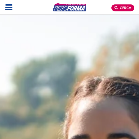
CERCA