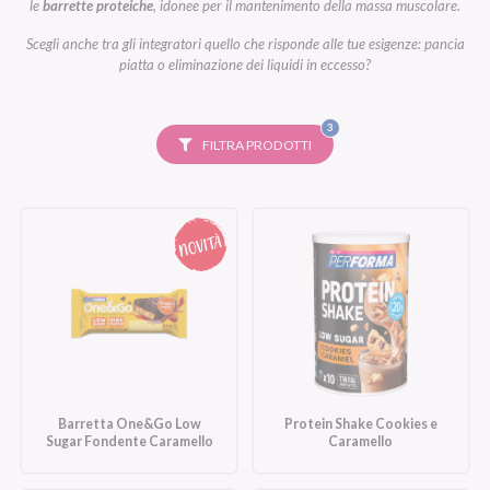
le
barrette proteiche
, idonee per il mantenimento della massa muscolare.
Scegli anche tra gli integratori quello che risponde alle tue esigenze: pancia
piatta o eliminazione dei liquidi in eccesso?
FILTRI
3
SELEZIONATI
FILTRA PRODOTTI
Barretta One&Go Low
Protein Shake Cookies e
Sugar Fondente Caramello
Caramello