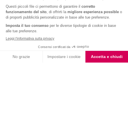
Barrette Extra Protein
Coppa Singola Extra
Arachidi Caramello
Protein Gusto Vaniglia
Caramello
Iscriviti alla newsletter
Letta l'
informativa privacy
, acconsento all'iscrizione alla newsletter
periodica di Nutrition et Santé