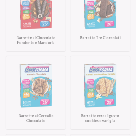
Barrette al Cioccolato
Barrette Tre Cioccolati
Fondente e Mandorla
Barrette ai Cereali e
Barrette cereali gusto
Cioccolato
cookies e vaniglia