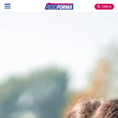
CERCA