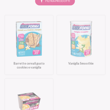
SELEZIONATI
FILTRA PRODOTTI
Barrette cereali gusto
Vaniglia Smoothie
cookies e vaniglia