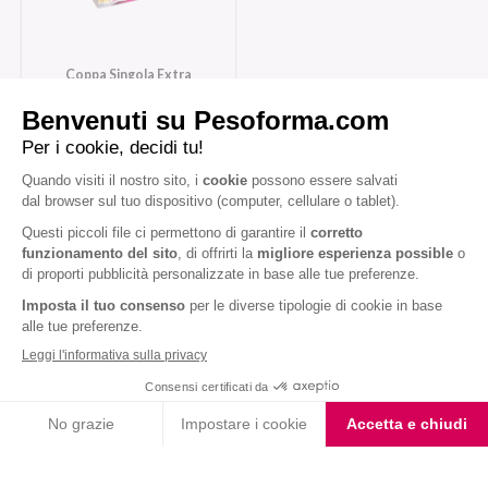
Coppa Singola Extra
Protein Gusto Vaniglia
Caramello
Iscriviti alla newsletter
Letta l'
informativa privacy
, acconsento all'iscrizione alla newsletter
periodica di Nutrition et Santé