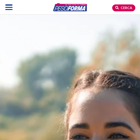
CERCA