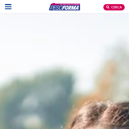
CERCA