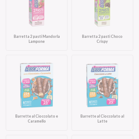
Barretta 2 pasti Mandorla
Barretta 2 pasti Choco
Lampone
Crispy
Barrette al Cioccolato e
Barrette al Cioccolato al
Caramello
Latte