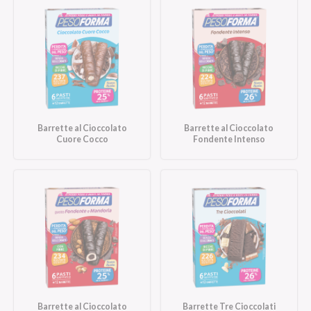
Barrette al Cioccolato
Barrette al Cioccolato
Cuore Cocco
Fondente Intenso
Barrette al Cioccolato
Barrette Tre Cioccolati