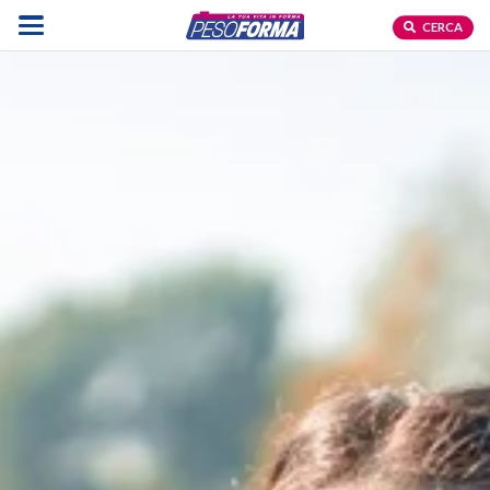
CERCA