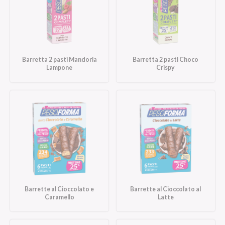
Barretta 2 pasti Mandorla
Barretta 2 pasti Choco
Lampone
Crispy
Barrette al Cioccolato e
Barrette al Cioccolato al
Caramello
Latte