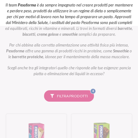
Il team
Pesoforma
è da sempre impegnato nel creare prodotti per mantenere
e perdere peso, prodotti da utilizzare in un regime di dieta o semplicemente
per chi per motivi di lavoro non ha tempo di preparare un pasto. Approvati
dal Ministero della Salute, i sostituti del pasto Pesoforma sono pasti completi
ed equilibrati, ricchi in vitamine e minerali. Li trovi in formati diversi
barrette
,
biscotti
,
creme golose
e
smoothie
semplici da preparare.
Per chi abbina alla corretta alimentazione una attività fisica più intensa,
Pesoforma
offre una gamma di prodotti ricchi in proteine, come
Smoothie
o
le
barrette proteiche
, idonee per il mantenimento della massa muscolare.
Scegli anche tra gli integratori quello che risponde alle tue esigenze: pancia
piatta o eliminazione dei liquidi in eccesso?
FILTRI
4
SELEZIONATI
FILTRA PRODOTTI