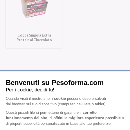
Coppa Singola Extra
Protein al Cioccolato
Iscriviti alla newsletter
Letta l'
informativa privacy
, acconsento all'iscrizione alla newsletter
periodica di Nutrition et Santé