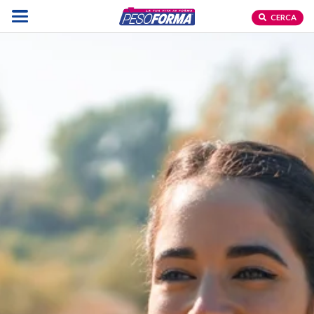
CERCA