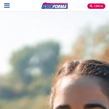
CERCA