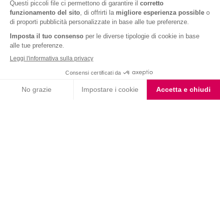
Cioccolato Bianco e Nero
Fondente Arancia
Iscriviti alla newsletter
Letta l'
informativa privacy
, acconsento all'iscrizione alla newsletter
periodica di Nutrition et Santé