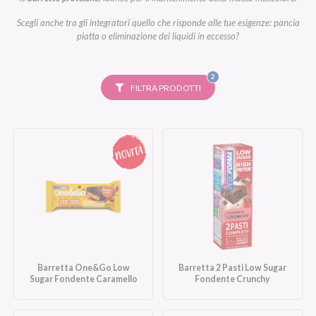
Scegli anche tra gli integratori quello che risponde alle tue esigenze: pancia
piatta o eliminazione dei liquidi in eccesso?
FILTRI
2
SELEZIONATI
FILTRA PRODOTTI
Barretta One&Go Low
Barretta 2 Pasti Low Sugar
Sugar Fondente Caramello
Fondente Crunchy