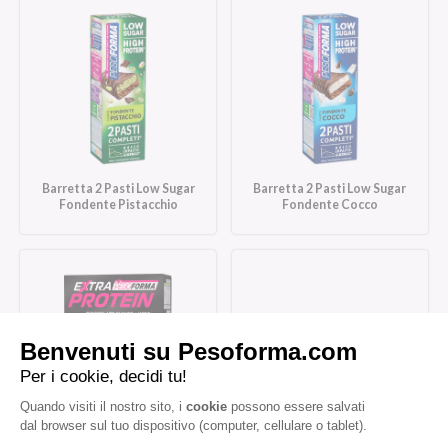
Barretta 2 Pasti Low Sugar
Barretta 2 Pasti Low Sugar
Fondente Pistacchio
Fondente Cocco
Barrette Extra Protein
Protein Bar ExtraProtein