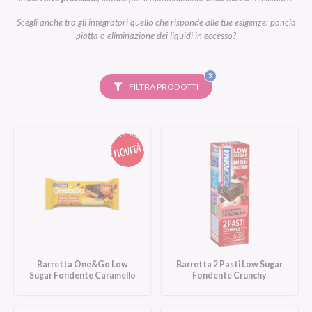
Scegli anche tra gli integratori quello che risponde alle tue esigenze: pancia
piatta o eliminazione dei liquidi in eccesso?
FILTRI
3
SELEZIONATI
FILTRA PRODOTTI
Barretta One&Go Low
Barretta 2 Pasti Low Sugar
Sugar Fondente Caramello
Fondente Crunchy