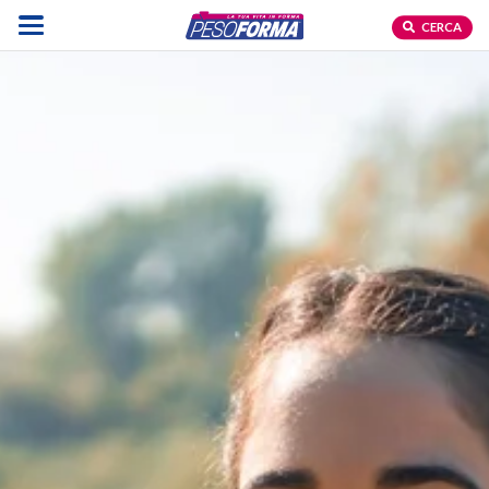
CERCA