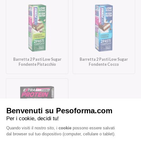
Barretta 2 Pasti Low Sugar
Barretta 2 Pasti Low Sugar
Fondente Pistacchio
Fondente Cocco
Barrette Extra Protein