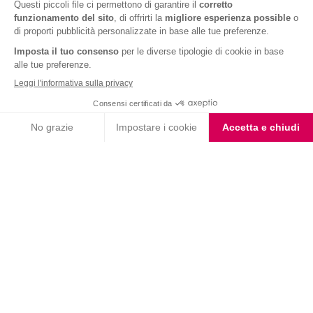
Cioccolato Bianco e Nero
Iscriviti alla newsletter
Letta l'
informativa privacy
, acconsento all'iscrizione alla newsletter
periodica di Nutrition et Santé