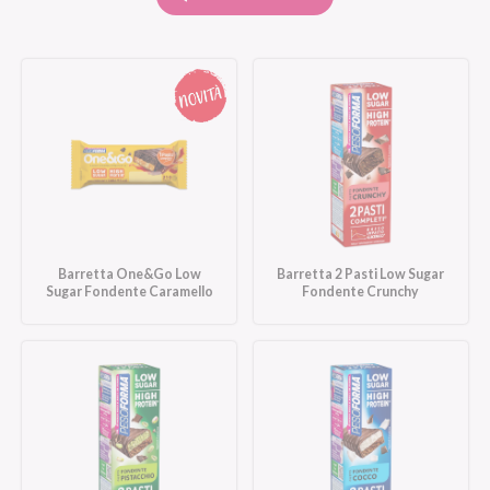
Barretta One&Go Low
Barretta 2 Pasti Low Sugar
Sugar Fondente Caramello
Fondente Crunchy