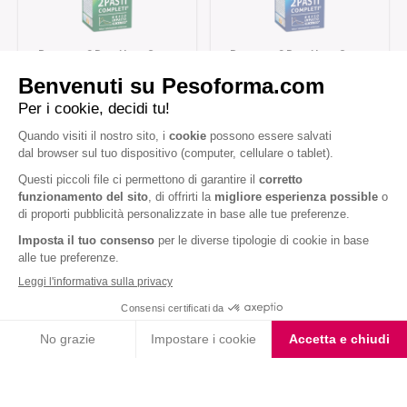
Barretta 2 Pasti Low Sugar
Barretta 2 Pasti Low Sugar
Fondente Pistacchio
Fondente Cocco
Iscriviti alla newsletter
Letta l'
informativa privacy
, acconsento all'iscrizione alla newsletter
periodica di Nutrition et Santé