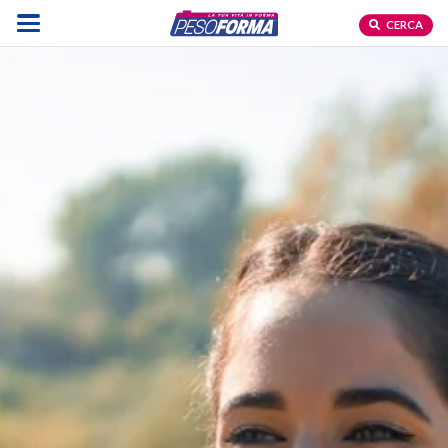
CERCA