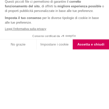
Cioccolato Bianco e Nero
Iscriviti alla newsletter
Letta l'
informativa privacy
, acconsento all'iscrizione alla newsletter
periodica di Nutrition et Santé