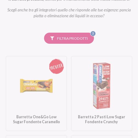
Scegli anche tra gli integratori quello che risponde alle tue esigenze: pancia
piatta o eliminazione dei liquidi in eccesso?
FILTRI
3
SELEZIONATI
FILTRA PRODOTTI
Barretta One&Go Low
Barretta 2 Pasti Low Sugar
Sugar Fondente Caramello
Fondente Crunchy