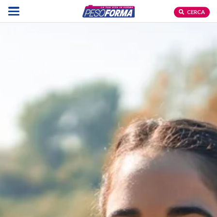
CERCA