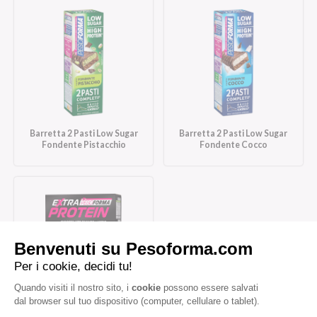
Barretta 2 Pasti Low Sugar
Barretta 2 Pasti Low Sugar
Fondente Pistacchio
Fondente Cocco
Barrette Extra Protein