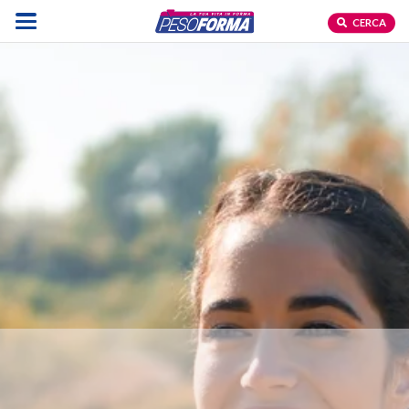
CERCA