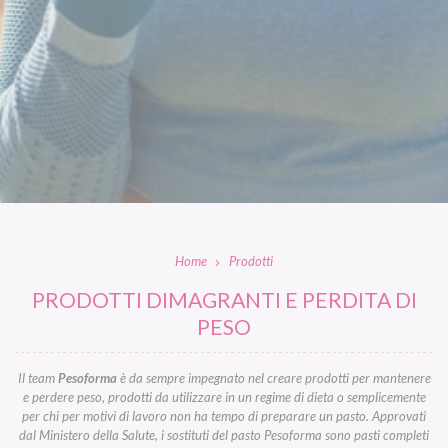
Home
Prodotti
PRODOTTI DIMAGRANTI E PERDITA DI
PESO
Il team
Pesoforma
è da sempre impegnato nel creare prodotti per mantenere
e perdere peso, prodotti da utilizzare in un regime di dieta o semplicemente
per chi per motivi di lavoro non ha tempo di preparare un pasto. Approvati
dal Ministero della Salute, i sostituti del pasto Pesoforma sono pasti completi