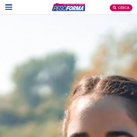
CERCA