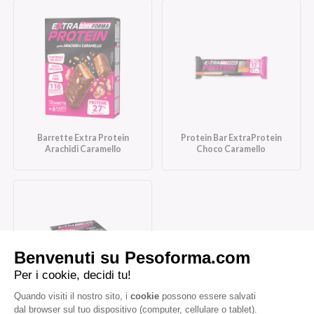
Barrette Extra Protein
Protein Bar ExtraProtein
Arachidi Caramello
Choco Caramello