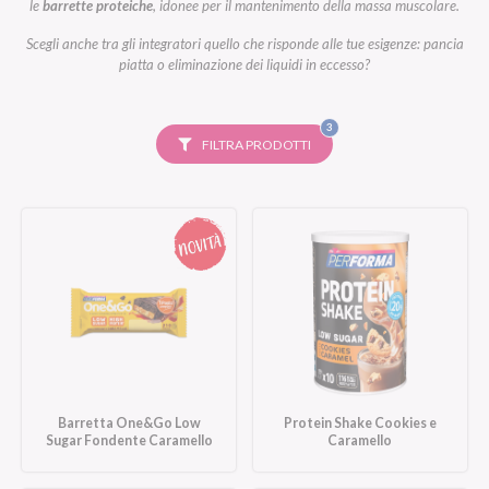
le
barrette proteiche
, idonee per il mantenimento della massa muscolare.
Scegli anche tra gli integratori quello che risponde alle tue esigenze: pancia
piatta o eliminazione dei liquidi in eccesso?
FILTRI
3
SELEZIONATI
FILTRA PRODOTTI
Barretta One&Go Low
Protein Shake Cookies e
Sugar Fondente Caramello
Caramello