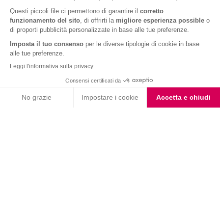
Coppa Singola Extra
Protein Gusto Vaniglia
Caramello
Iscriviti alla newsletter
Letta l'
informativa privacy
, acconsento all'iscrizione alla newsletter
periodica di Nutrition et Santé