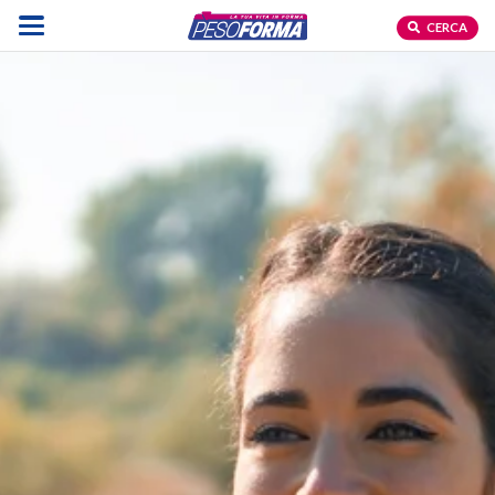
CERCA