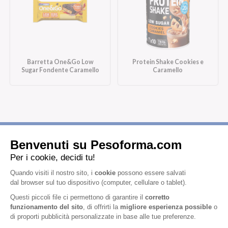
Barretta One&Go Low
Protein Shake Cookies e
Sugar Fondente Caramello
Caramello
Iscriviti alla newsletter
Letta l'
informativa privacy
, acconsento all'iscrizione alla newsletter
periodica di Nutrition et Santé