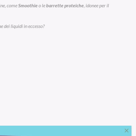
eine, come
Smoothie
o le
barrette proteiche
, idonee per il
e dei liquidi in eccesso?