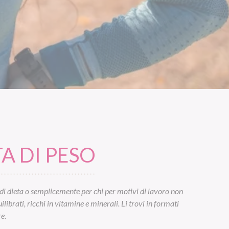
A DI PESO
di dieta o semplicemente per chi per motivi di lavoro non
ibrati, ricchi in vitamine e minerali. Li trovi in formati
e.