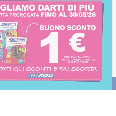
consento all'iscrizione
trition et Santé