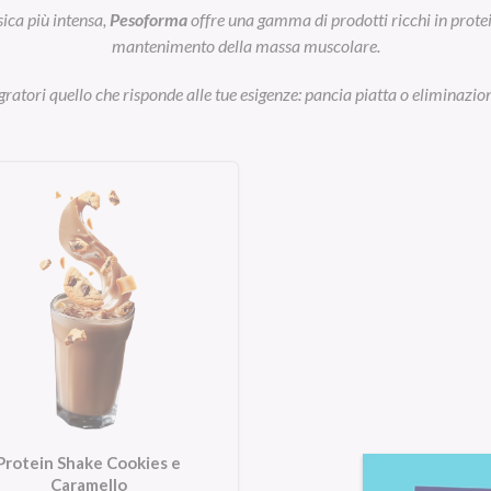
sica più intensa,
Pesoforma
offre una gamma di prodotti ricchi in prot
mantenimento della massa muscolare.
egratori quello che risponde alle tue esigenze: pancia piatta o eliminazion
Protein Shake Cookies e
Caramello