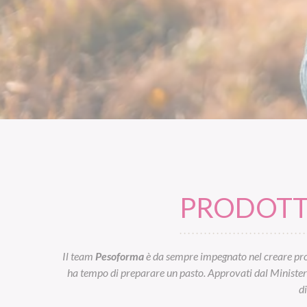
PRODOTTI
Il team
Pesoforma
è da sempre impegnato nel creare prod
ha tempo di preparare un pasto. Approvati dal Ministero d
d