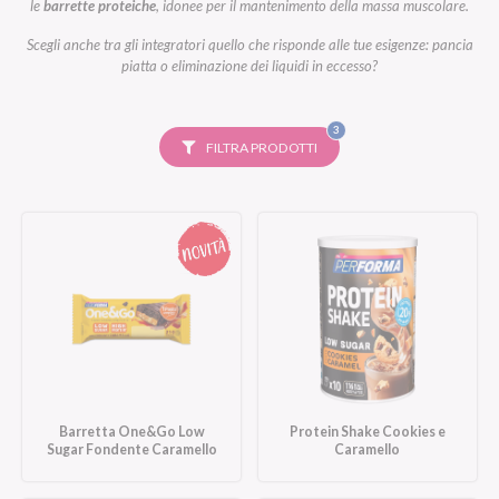
le
barrette proteiche
, idonee per il mantenimento della massa muscolare.
Scegli anche tra gli integratori quello che risponde alle tue esigenze: pancia
piatta o eliminazione dei liquidi in eccesso?
FILTRI
3
SELEZIONATI
FILTRA PRODOTTI
Barretta One&Go Low
Protein Shake Cookies e
Sugar Fondente Caramello
Caramello