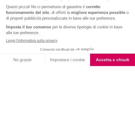
Coppa Singola Extra
Protein Gusto Vaniglia
Caramello
Iscriviti alla newsletter
Letta l'
informativa privacy
, acconsento all'iscrizione alla newsletter
periodica di Nutrition et Santé