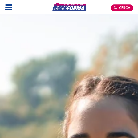
CERCA