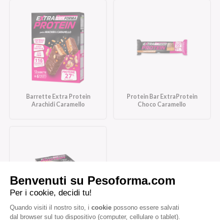
Barrette Extra Protein
Protein Bar ExtraProtein
Arachidi Caramello
Choco Caramello